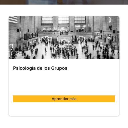
Psicología de los Grupos
Aprender más
Comillas
MOOC002